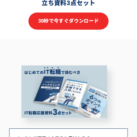
立ち資料3点セット
30秒で今すぐダウンロード