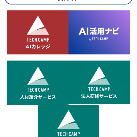
8.cookieにより取得・分析した情報とその利用について
当社は第三者が運営するデータ・マネジメント・プラットフォ
ームからcookieにより収集されたウェブの閲覧機歴及びその分
析結果を取得し、これをお客様の個人データと結びつけた上
で、広告配信等の目的で利用いたします。