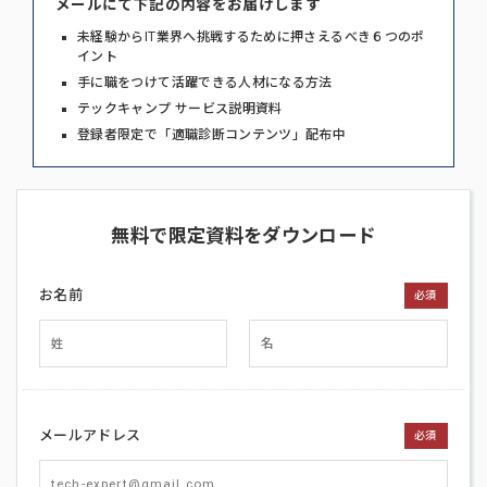
メールにて下記の内容をお届けします
未経験からIT業界へ挑戦するために押さえるべき６つのポ
イント
手に職をつけて活躍できる人材になる方法
テックキャンプ サービス説明資料
登録者限定で「適職診断コンテンツ」配布中
無料で限定資料をダウンロード
お名前
必須
メールアドレス
必須