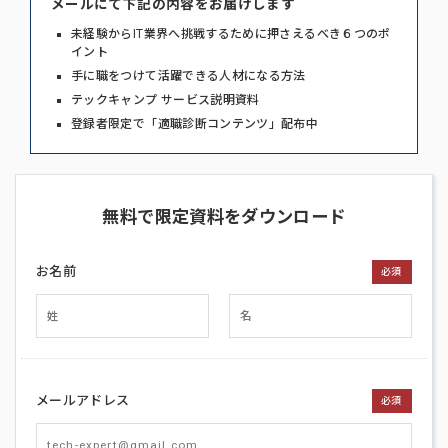
メールにて下記の内容をお届けします
未経験からIT業界へ挑戦するために押さえるべき６つのポ
イント
手に職をつけて活躍できる人材になる方法
テックキャンプ サービス説明資料
登録者限定で「適職診断コンテンツ」配布中
無料で限定資料をダウンロード
お名前
必須
メールアドレス
必須