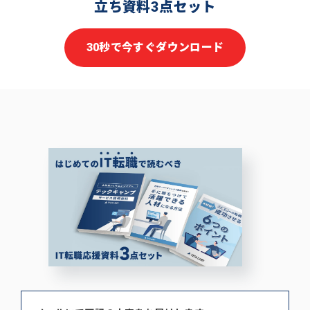
立ち資料3点セット
30秒で今すぐダウンロード