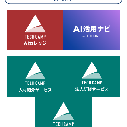
8.cookieにより取得・分析した情報とその利用について
当社は第三者が運営するデータ・マネジメント・プラットフォ
ームからcookieにより収集されたウェブの閲覧機歴及びその分
析結果を取得し、これをお客様の個人データと結びつけた上
で、広告配信等の目的で利用いたします。