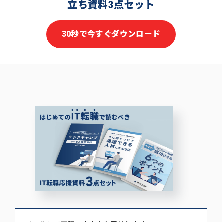
立ち資料3点セット
30秒で今すぐダウンロード