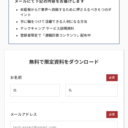
メールにて下記の内容をお届けします
未経験からIT業界へ挑戦するために押さえるべき６つのポ
イント
手に職をつけて活躍できる人材になる方法
テックキャンプ サービス説明資料
登録者限定で「適職診断コンテンツ」配布中
無料で限定資料をダウンロード
お名前
必須
メールアドレス
必須