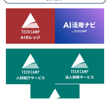
8.cookieにより取得・分析した情報とその利用について
当社は第三者が運営するデータ・マネジメント・プラットフォ
ームからcookieにより収集されたウェブの閲覧機歴及びその分
析結果を取得し、これをお客様の個人データと結びつけた上
で、広告配信等の目的で利用いたします。