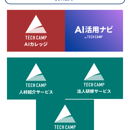
8.cookieにより取得・分析した情報とその利用について
当社は第三者が運営するデータ・マネジメント・プラットフォ
ームからcookieにより収集されたウェブの閲覧機歴及びその分
析結果を取得し、これをお客様の個人データと結びつけた上
で、広告配信等の目的で利用いたします。