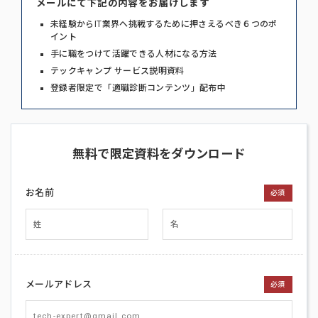
メールにて下記の内容をお届けします
未経験からIT業界へ挑戦するために押さえるべき６つのポ
イント
手に職をつけて活躍できる人材になる方法
テックキャンプ サービス説明資料
登録者限定で「適職診断コンテンツ」配布中
無料で限定資料をダウンロード
お名前
必須
メールアドレス
必須