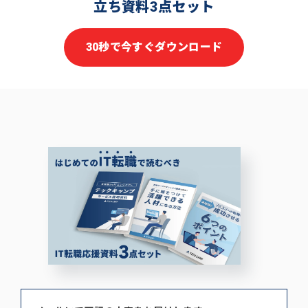
立ち資料3点セット
30秒で今すぐダウンロード