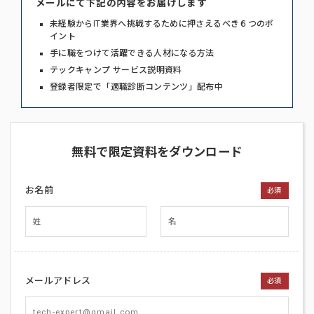
メールにて下記の内容をお届けします
未経験からIT業界へ挑戦するために押さえるべき６つのポ
イント
手に職をつけて活躍できる人材になる方法
テックキャンプ サービス説明資料
登録者限定で「適職診断コンテンツ」配布中
無料で限定資料をダウンロード
お名前
必須
メールアドレス
必須