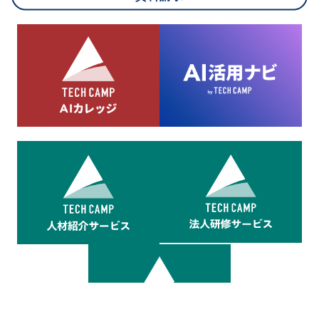
8.cookieにより取得・分析した情報とその利用について
当社は第三者が運営するデータ・マネジメント・プラットフォ
ームからcookieにより収集されたウェブの閲覧機歴及びその分
析結果を取得し、これをお客様の個人データと結びつけた上
で、広告配信等の目的で利用いたします。