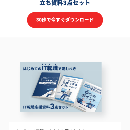
立ち資料3点セット
30秒で今すぐダウンロード