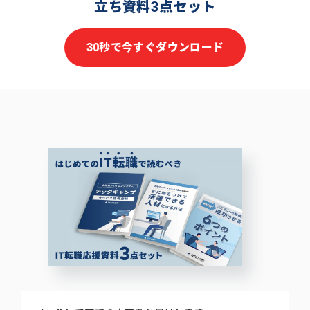
立ち資料3点セット
30秒で今すぐダウンロード