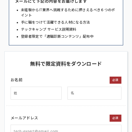
メールにて下記の内容をお届けします
未経験からIT業界へ挑戦するために押さえるべき６つのポ
イント
手に職をつけて活躍できる人材になる方法
テックキャンプ サービス説明資料
登録者限定で「適職診断コンテンツ」配布中
無料で限定資料をダウンロード
お名前
必須
メールアドレス
必須