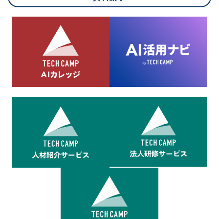
8.cookieにより取得・分析した情報とその利用について
当社は第三者が運営するデータ・マネジメント・プラットフォ
ームからcookieにより収集されたウェブの閲覧機歴及びその分
析結果を取得し、これをお客様の個人データと結びつけた上
で、広告配信等の目的で利用いたします。