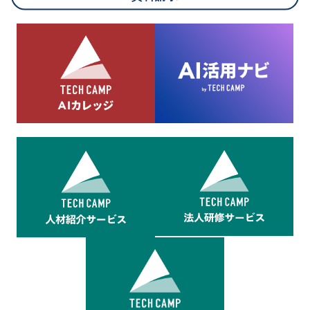
8.cookieにより取得・分析した情報とその利用について
当社は第三者が運営するデータ・マネジメント・プラットフォ
ームからcookieにより収集されたウェブの閲覧機歴及びその分
析結果を取得し、これをお客様の個人データと結びつけた上
で、広告配信等の目的で利用いたします。