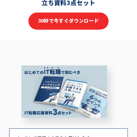
立ち資料3点セット
30秒で今すぐダウンロード