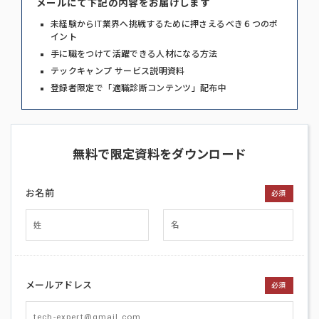
メールにて下記の内容をお届けします
未経験からIT業界へ挑戦するために押さえるべき６つのポ
イント
手に職をつけて活躍できる人材になる方法
テックキャンプ サービス説明資料
登録者限定で「適職診断コンテンツ」配布中
無料で限定資料をダウンロード
お名前
必須
メールアドレス
必須