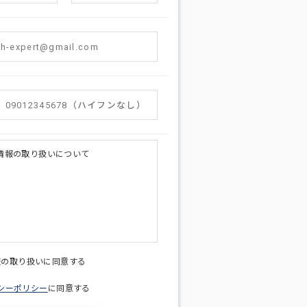
情報の取り扱いについて
licy@di-v.co.jp
報の取り扱いに同意する
シーポリシー
に同意する
ため
への連絡含むお問い合わせ対応のため