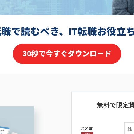
転職で読むべき、IT転職お役立
30秒で今すぐダウンロード
無料で限定
お名前