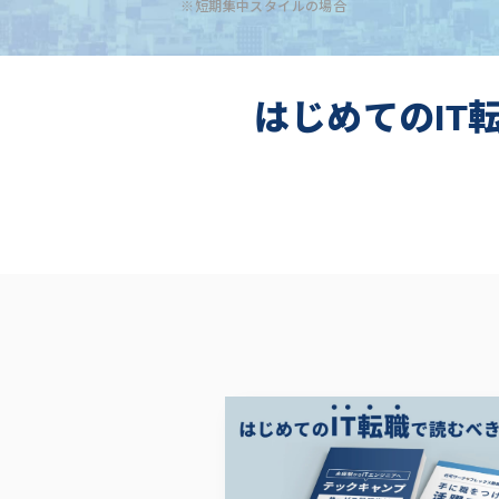
※短期集中スタイルの場合
はじめてのIT