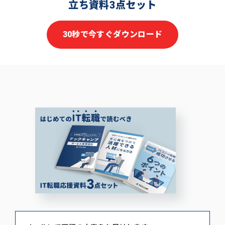
立ち資料3点セット
30秒で今すぐダウンロード