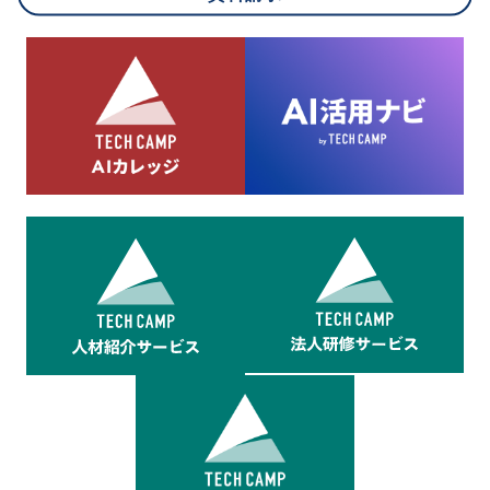
8.cookieにより取得・分析した情報とその利用について
当社は第三者が運営するデータ・マネジメント・プラットフォ
ームからcookieにより収集されたウェブの閲覧機歴及びその分
析結果を取得し、これをお客様の個人データと結びつけた上
で、広告配信等の目的で利用いたします。