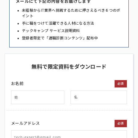
メールにて下記の内容をお届けします
未経験からIT業界へ挑戦するために押さえるべき６つのポ
イント
手に職をつけて活躍できる人材になる方法
テックキャンプ サービス説明資料
登録者限定で「適職診断コンテンツ」配布中
無料で限定資料をダウンロード
お名前
必須
メールアドレス
必須