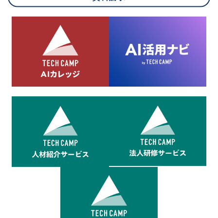
8.cookieにより取得・分析した情報とその利用について
当社は第三者が運営するデータ・マネジメント・プラットフォ
ームからcookieにより収集されたウェブの閲覧機歴及びその分
析結果を取得し、これをお客様の個人データと結びつけた上
で、広告配信等の目的で利用いたします。