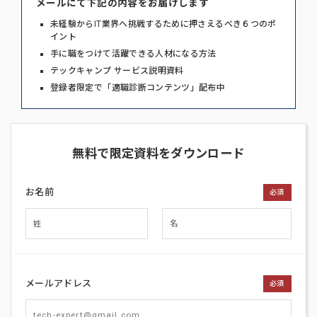
メールにて下記の内容をお届けします
未経験からIT業界へ挑戦するために押さえるべき６つのポ
イント
手に職をつけて活躍できる人材になる方法
テックキャンプ サービス説明資料
登録者限定で「適職診断コンテンツ」配布中
無料で限定資料をダウンロード
お名前
必須
メールアドレス
必須