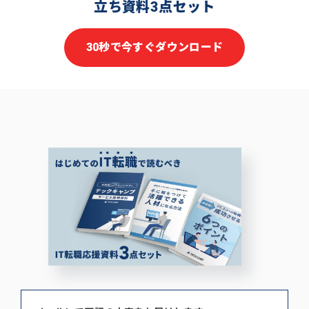
立ち資料3点セット
30秒で今すぐダウンロード