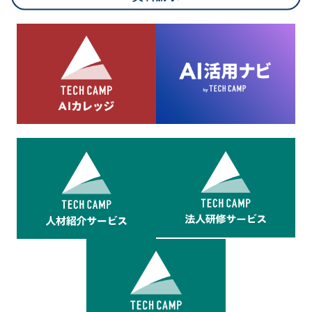
8.cookieにより取得・分析した情報とその利用について
当社は第三者が運営するデータ・マネジメント・プラットフォ
ームからcookieにより収集されたウェブの閲覧機歴及びその分
析結果を取得し、これをお客様の個人データと結びつけた上
で、広告配信等の目的で利用いたします。