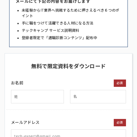
メールにて下記の内容をお届けします
未経験からIT業界へ挑戦するために押さえるべき６つのポ
イント
手に職をつけて活躍できる人材になる方法
テックキャンプ サービス説明資料
登録者限定で「適職診断コンテンツ」配布中
無料で限定資料をダウンロード
お名前
必須
メールアドレス
必須