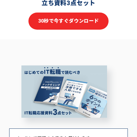
立ち資料3点セット
30秒で今すぐダウンロード