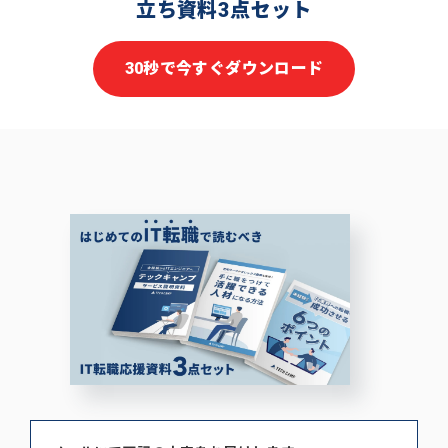
立ち資料3点セット
30秒で今すぐダウンロード