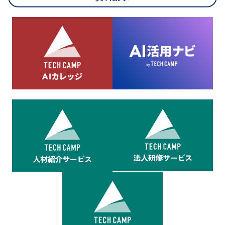
8.cookieにより取得・分析した情報とその利用について
当社は第三者が運営するデータ・マネジメント・プラットフォ
ームからcookieにより収集されたウェブの閲覧機歴及びその分
析結果を取得し、これをお客様の個人データと結びつけた上
で、広告配信等の目的で利用いたします。