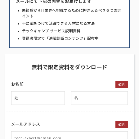
メールにて下記の内容をお届けします
未経験からIT業界へ挑戦するために押さえるべき６つのポ
イント
手に職をつけて活躍できる人材になる方法
テックキャンプ サービス説明資料
登録者限定で「適職診断コンテンツ」配布中
無料で限定資料をダウンロード
お名前
必須
メールアドレス
必須