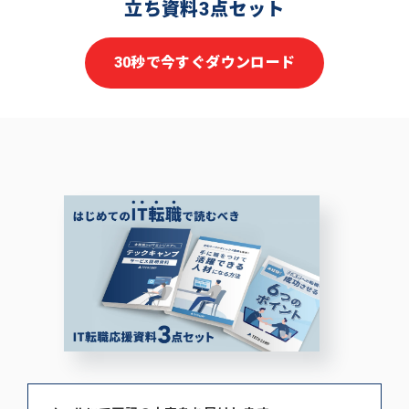
立ち資料3点セット
30秒で今すぐダウンロード