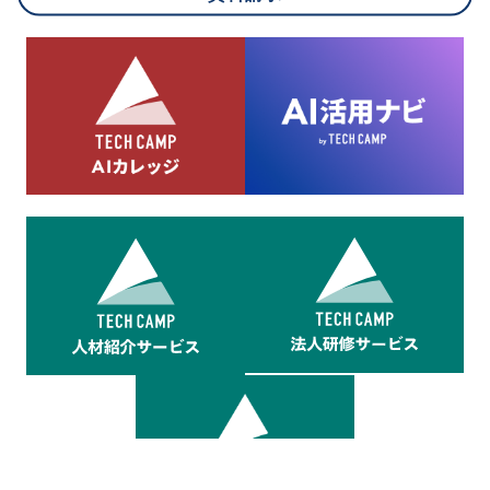
8.cookieにより取得・分析した情報とその利用について
当社は第三者が運営するデータ・マネジメント・プラットフォ
ームからcookieにより収集されたウェブの閲覧機歴及びその分
析結果を取得し、これをお客様の個人データと結びつけた上
で、広告配信等の目的で利用いたします。