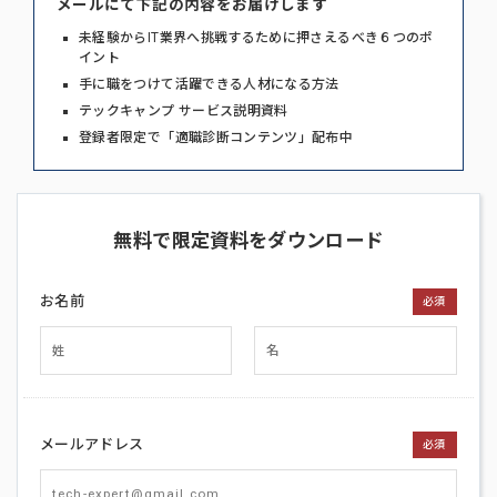
メールにて下記の内容をお届けします
未経験からIT業界へ挑戦するために押さえるべき６つのポ
イント
手に職をつけて活躍できる人材になる方法
テックキャンプ サービス説明資料
登録者限定で「適職診断コンテンツ」配布中
無料で限定資料をダウンロード
お名前
必須
メールアドレス
必須