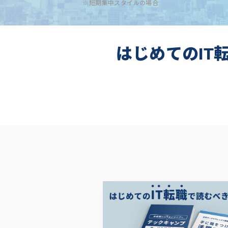
※短期集中スタイルの場合
はじめてのIT