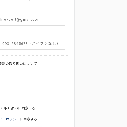
情報の取り扱いについて
licy@di-v.co.jp
報の取り扱いに同意する
シーポリシー
に同意する
ため
への連絡含むお問い合わせ対応のため