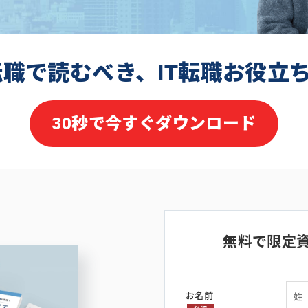
転職で読むべき、IT転職お役立
30秒で今すぐダウンロード
無料で限定
お名前