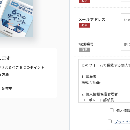
必須
メールアドレス
必須
電話番号
任意
します
このフォームで頂戴する個人
押さえるべき６つのポイント
る方法
1. 事業者
株式会社div
」配布中
2. 個人情報保護管理者
コーポレート部部長
連絡先:メールアドレス:privacy_po
個人情
3. 個人情報の利用目的
プライバ
・ご請求された資料の送付の
・本人(法人の場合は担当者)