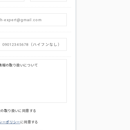
情報の取り扱いについて
licy@di-v.co.jp
報の取り扱いに同意する
シーポリシー
に同意する
ため
への連絡含むお問い合わせ対応のため