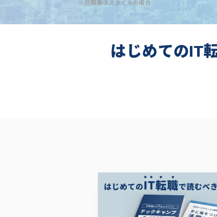
※短期集中スタイルの場合
はじめてのIT