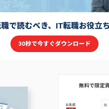
転職で読むべき、IT転職お役立
30秒で今すぐダウンロード
無料で限定
お名前