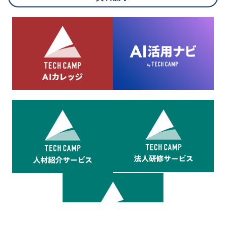
8.cookieにより取得・分析した情報とその利用について
当社は第三者が運営するデータ・マネジメント・プラットフォ
ームからcookieにより収集されたウェブの閲覧機歴及びその分
析結果を取得し、これをお客様の個人データと結びつけた上
で、広告配信等の目的で利用いたします。