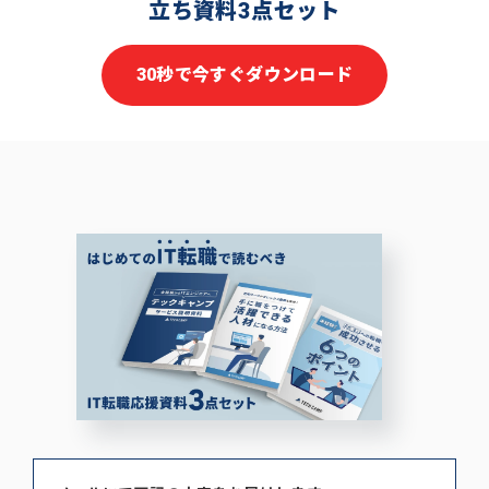
立ち資料3点セット
30秒で今すぐダウンロード