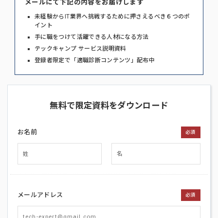
メールにて下記の内容をお届けします
未経験からIT業界へ挑戦するために押さえるべき６つのポ
イント
手に職をつけて活躍できる人材になる方法
テックキャンプ サービス説明資料
登録者限定で「適職診断コンテンツ」配布中
無料で限定資料をダウンロード
お名前
必須
メールアドレス
必須