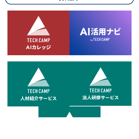
8.cookieにより取得・分析した情報とその利用について
当社は第三者が運営するデータ・マネジメント・プラットフォ
ームからcookieにより収集されたウェブの閲覧機歴及びその分
析結果を取得し、これをお客様の個人データと結びつけた上
で、広告配信等の目的で利用いたします。