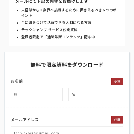
メールにて下記の内容をお届けします
未経験からIT業界へ挑戦するために押さえるべき６つのポ
イント
手に職をつけて活躍できる人材になる方法
テックキャンプ サービス説明資料
登録者限定で「適職診断コンテンツ」配布中
無料で限定資料をダウンロード
お名前
必須
メールアドレス
必須