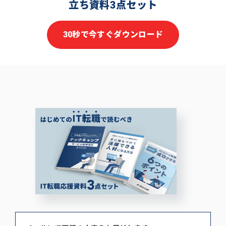
立ち資料3点セット
30秒で今すぐダウンロード