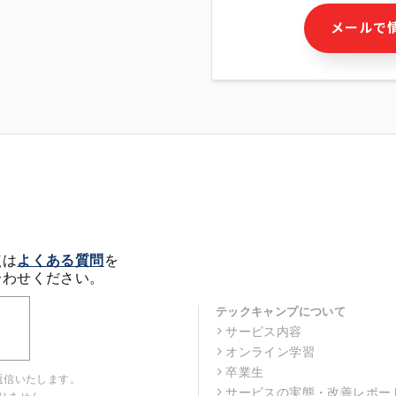
・本サービス及び本サービス
メールで
ビス又は商品等の広告配信・
せん)の提供又はそれらに関
・メールマガジンその他の情
・本人(法人の場合は担当者)
クセス履歴などを用いた広告
・個人(法人の場合は担当者)
の作成および利用
・上記の利用目的に付随する
※上記の利用目的に基づいた
メール等の電子媒体を含みま
4. 個人情報の第三者提供
当社の担当者等及び本サービ
点は
よくある質問
を
るために、氏名等の一部の情
合わせください。
ルで発信することにより、本
があります。
テックキャンプについて
サービス内容
5. 個人情報取扱いの委託
オンライン学習
当社は事業運営上、前項利用
託することがあります。この
卒業生
返信いたします。
選定し、個人情報の適正管理
サービスの実態・改善レポー