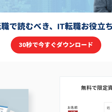
転職で読むべき、IT転職お役立
30秒で今すぐダウンロード
無料で限定
お名前