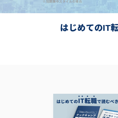
※短期集中スタイルの場合
はじめてのIT