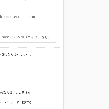
情報の取り扱いについて
licy@di-v.co.jp
報の取り扱いに同意する
シーポリシー
に同意する
ため
への連絡含むお問い合わせ対応のため