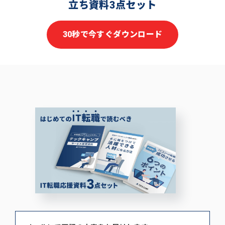
立ち資料3点セット
30秒で今すぐダウンロード