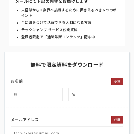
メールにて下記の内容をお届けします
未経験からIT業界へ挑戦するために押さえるべき６つのポ
イント
手に職をつけて活躍できる人材になる方法
テックキャンプ サービス説明資料
登録者限定で「適職診断コンテンツ」配布中
無料で限定資料をダウンロード
お名前
必須
メールアドレス
必須