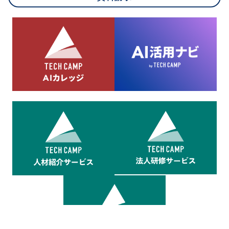
8.cookieにより取得・分析した情報とその利用について
当社は第三者が運営するデータ・マネジメント・プラットフォ
ームからcookieにより収集されたウェブの閲覧機歴及びその分
析結果を取得し、これをお客様の個人データと結びつけた上
で、広告配信等の目的で利用いたします。