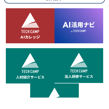
8.cookieにより取得・分析した情報とその利用について
当社は第三者が運営するデータ・マネジメント・プラットフォ
ームからcookieにより収集されたウェブの閲覧機歴及びその分
析結果を取得し、これをお客様の個人データと結びつけた上
で、広告配信等の目的で利用いたします。