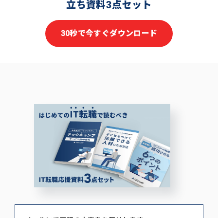
立ち資料3点セット
30秒で今すぐダウンロード