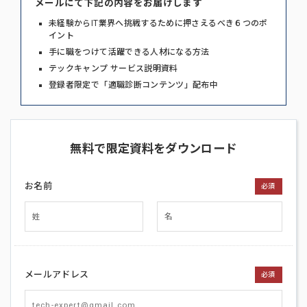
メールにて下記の内容をお届けします
未経験からIT業界へ挑戦するために押さえるべき６つのポ
イント
手に職をつけて活躍できる人材になる方法
テックキャンプ サービス説明資料
登録者限定で「適職診断コンテンツ」配布中
無料で限定資料をダウンロード
お名前
必須
メールアドレス
必須