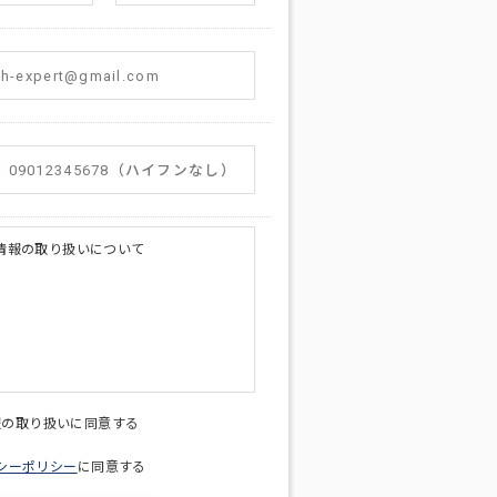
情報の取り扱いについて
licy@di-v.co.jp
報の取り扱いに同意する
シーポリシー
に同意する
ため
への連絡含むお問い合わせ対応のため