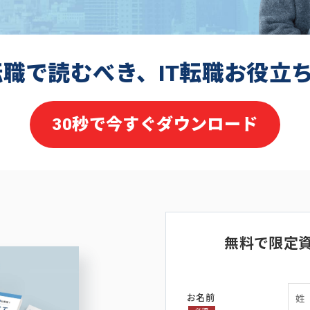
転職で読むべき、IT転職お役立
30秒で今すぐダウンロード
無料で限定
お名前