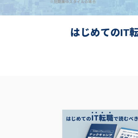
※短期集中スタイルの場合
はじめてのIT