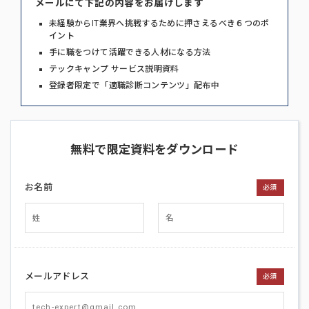
メールにて下記の内容をお届けします
未経験からIT業界へ挑戦するために押さえるべき６つのポ
イント
手に職をつけて活躍できる人材になる方法
テックキャンプ サービス説明資料
登録者限定で「適職診断コンテンツ」配布中
無料で限定資料をダウンロード
お名前
必須
メールアドレス
必須