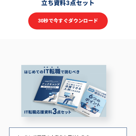
立ち資料3点セット
30秒で今すぐダウンロード