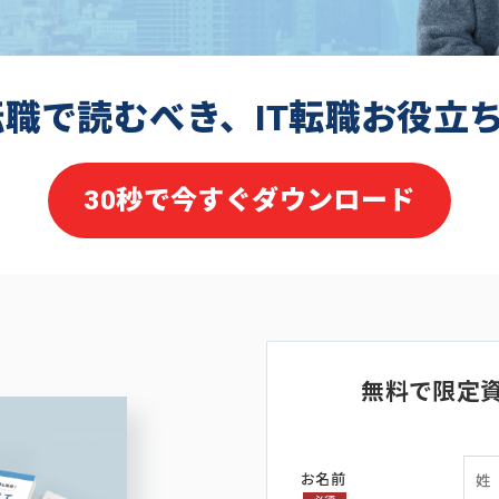
転職で読むべき、IT転職お役立
30秒で今すぐダウンロード
無料で限定
お名前