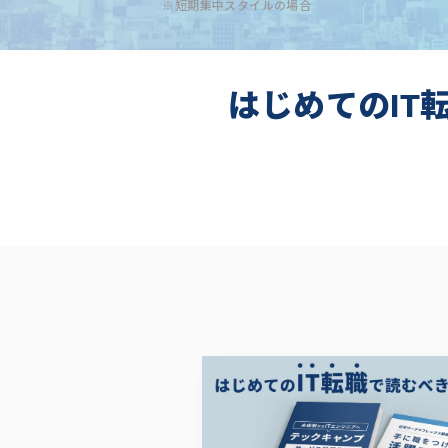
※短期集中スタイルの場合
はじめてのIT