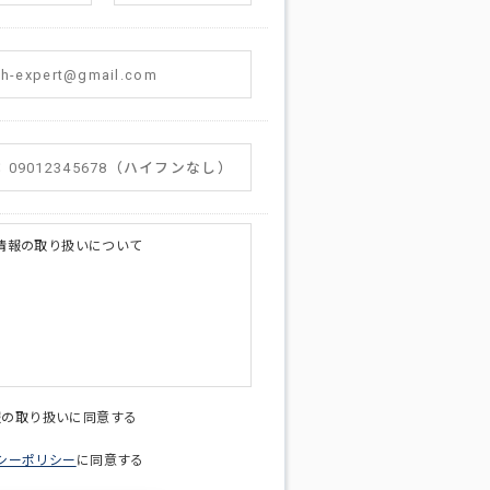
情報の取り扱いについて
licy@di-v.co.jp
報の取り扱いに同意する
シーポリシー
に同意する
ため
への連絡含むお問い合わせ対応のため