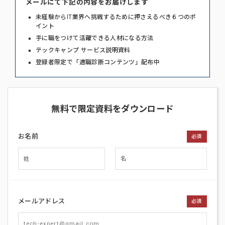
メールにて下記の内容をお届けします
未経験からIT業界へ挑戦するために押さえるべき６つのポ
イント
手に職をつけて活躍できる人材になる方法
テックキャンプ サービス説明資料
登録者限定で「適職診断コンテンツ」配布中
無料で限定資料をダウンロード
お名前
必須
メールアドレス
必須