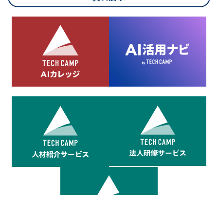
8.cookieにより取得・分析した情報とその利用について
当社は第三者が運営するデータ・マネジメント・プラットフォ
ームからcookieにより収集されたウェブの閲覧機歴及びその分
析結果を取得し、これをお客様の個人データと結びつけた上
で、広告配信等の目的で利用いたします。