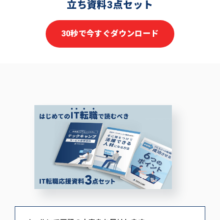
立ち資料3点セット
30秒で今すぐダウンロード