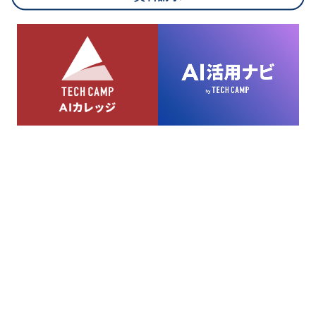
8.cookieにより取得・分析した情報とその利用について
当社は第三者が運営するデータ・マネジメント・プラットフォ
ームからcookieにより収集されたウェブの閲覧機歴及びその分
析結果を取得し、これをお客様の個人データと結びつけた上
で、広告配信等の目的で利用いたします。