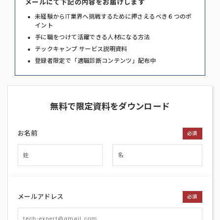
メールにて下記の内容をお届けします
未経験からIT業界へ挑戦するために押さえるべき６つのポ
イント
手に職をつけて活躍できる人材になる方法
テックキャンプ サービス説明資料
登録者限定で「適職診断コンテンツ」配布中
無料で限定資料をダウンロード
お名前
必須
メールアドレス
必須