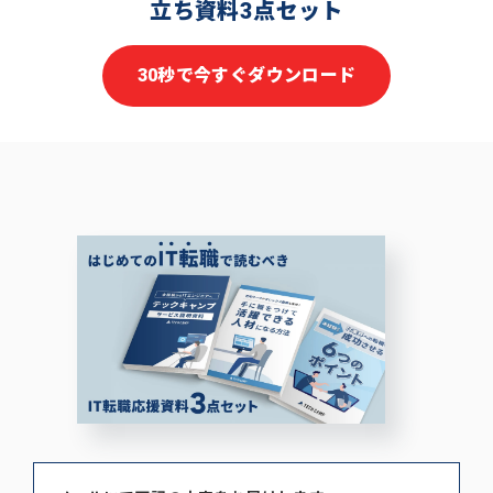
立ち資料3点セット
30秒で今すぐダウンロード