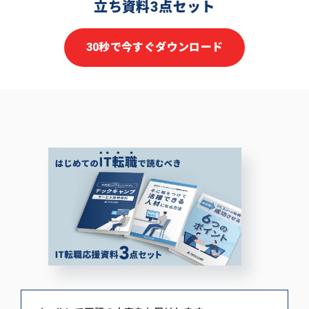
立ち資料3点セット
30秒で今すぐダウンロード