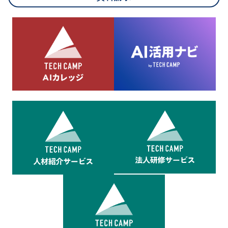
8.cookieにより取得・分析した情報とその利用について
当社は第三者が運営するデータ・マネジメント・プラットフォ
ームからcookieにより収集されたウェブの閲覧機歴及びその分
析結果を取得し、これをお客様の個人データと結びつけた上
で、広告配信等の目的で利用いたします。