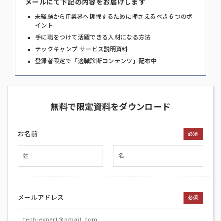
メールにて下記の内容をお届けします
未経験からIT業界へ挑戦するために押さえるべき６つのポ
イント
手に職をつけて活躍できる人材になる方法
テックキャンプ サービス説明資料
登録者限定で「適職診断コンテンツ」配布中
無料で限定資料をダウンロード
お名前
必須
メールアドレス
必須