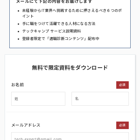
メールにて下記の内容をお届けします
未経験からIT業界へ挑戦するために押さえるべき６つのポ
イント
手に職をつけて活躍できる人材になる方法
テックキャンプ サービス説明資料
登録者限定で「適職診断コンテンツ」配布中
無料で限定資料をダウンロード
お名前
必須
メールアドレス
必須