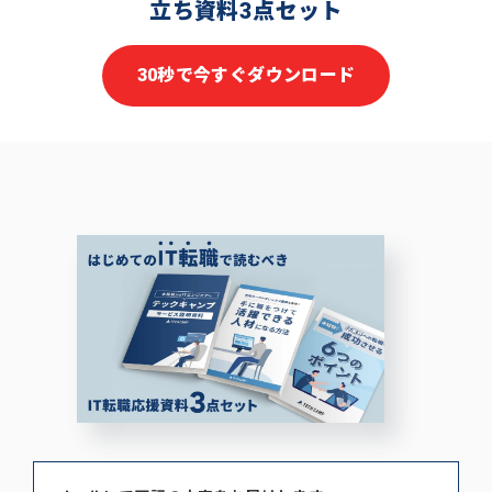
立ち資料3点セット
30秒で今すぐダウンロード