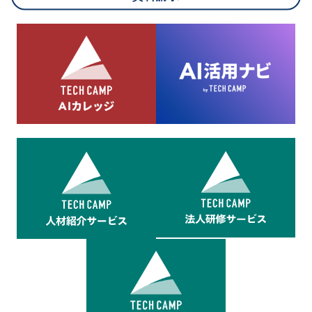
8.cookieにより取得・分析した情報とその利用について
当社は第三者が運営するデータ・マネジメント・プラットフォ
ームからcookieにより収集されたウェブの閲覧機歴及びその分
析結果を取得し、これをお客様の個人データと結びつけた上
で、広告配信等の目的で利用いたします。