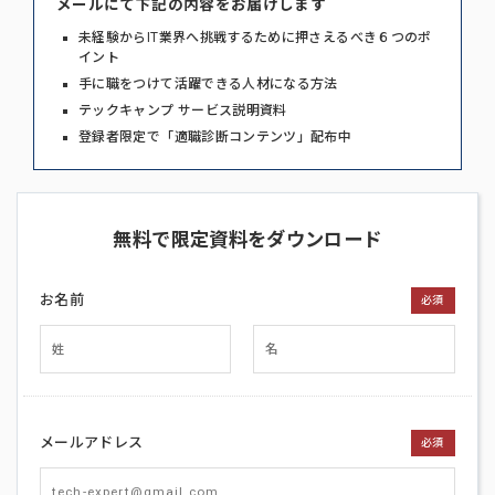
メールにて下記の内容をお届けします
未経験からIT業界へ挑戦するために押さえるべき６つのポ
イント
手に職をつけて活躍できる人材になる方法
テックキャンプ サービス説明資料
登録者限定で「適職診断コンテンツ」配布中
無料で限定資料をダウンロード
お名前
必須
メールアドレス
必須