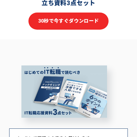
立ち資料3点セット
30秒で今すぐダウンロード