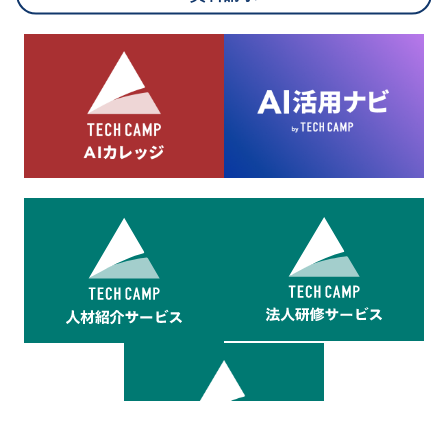
8.cookieにより取得・分析した情報とその利用について
当社は第三者が運営するデータ・マネジメント・プラットフォ
ームからcookieにより収集されたウェブの閲覧機歴及びその分
析結果を取得し、これをお客様の個人データと結びつけた上
で、広告配信等の目的で利用いたします。