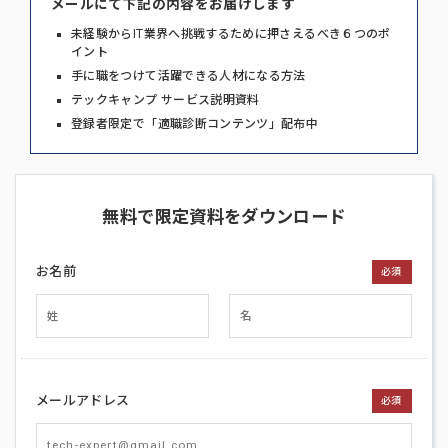
メールにて下記の内容をお届けします
未経験からIT業界へ挑戦するために押さえるべき６つのポ
イント
手に職をつけて活躍できる人材になる方法
テックキャンプ サービス説明資料
登録者限定で「適職診断コンテンツ」配布中
無料で限定資料をダウンロード
お名前
必須
メールアドレス
必須