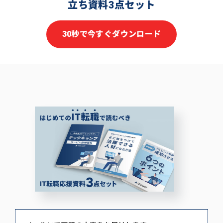
立ち資料3点セット
30秒で今すぐダウンロード