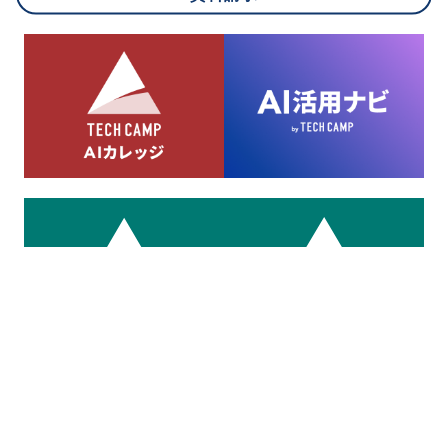
8.cookieにより取得・分析した情報とその利用について
当社は第三者が運営するデータ・マネジメント・プラットフォ
ームからcookieにより収集されたウェブの閲覧機歴及びその分
析結果を取得し、これをお客様の個人データと結びつけた上
で、広告配信等の目的で利用いたします。