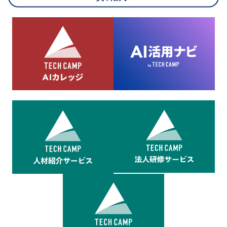
8.cookieにより取得・分析した情報とその利用について
当社は第三者が運営するデータ・マネジメント・プラットフォ
ームからcookieにより収集されたウェブの閲覧機歴及びその分
析結果を取得し、これをお客様の個人データと結びつけた上
で、広告配信等の目的で利用いたします。