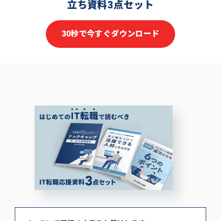
立ち資料3点セット
30秒で今すぐダウンロード