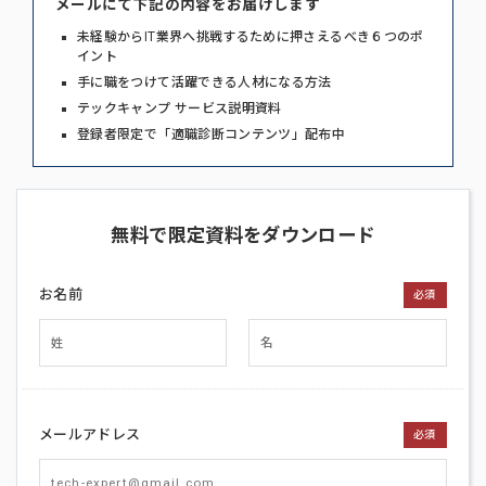
メールにて下記の内容をお届けします
未経験からIT業界へ挑戦するために押さえるべき６つのポ
イント
手に職をつけて活躍できる人材になる方法
テックキャンプ サービス説明資料
登録者限定で「適職診断コンテンツ」配布中
無料で限定資料をダウンロード
お名前
必須
メールアドレス
必須