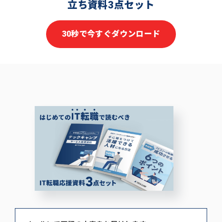
立ち資料3点セット
30秒で今すぐダウンロード