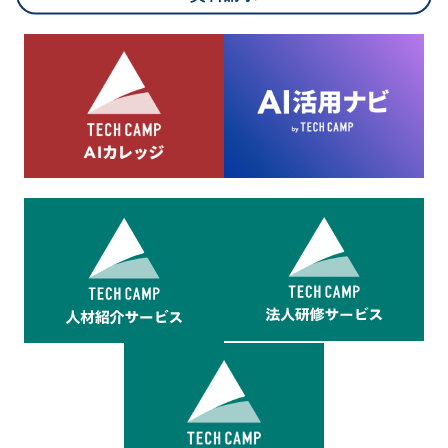
8.cookieにより取得・分析した情報とその利用について
当社は第三者が運営するデータ・マネジメント・プラットフォ
ームからcookieにより収集されたウェブの閲覧機歴及びその分
析結果を取得し、これをお客様の個人データと結びつけた上
で、広告配信等の目的で利用いたします。