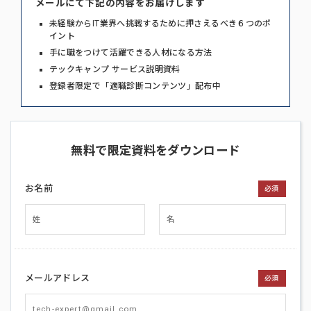
メールにて下記の内容をお届けします
未経験からIT業界へ挑戦するために押さえるべき６つのポ
イント
手に職をつけて活躍できる人材になる方法
テックキャンプ サービス説明資料
登録者限定で「適職診断コンテンツ」配布中
無料で限定資料をダウンロード
お名前
必須
メールアドレス
必須