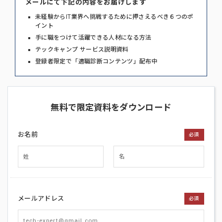
メールにて下記の内容をお届けします
未経験からIT業界へ挑戦するために押さえるべき６つのポ
イント
手に職をつけて活躍できる人材になる方法
テックキャンプ サービス説明資料
登録者限定で「適職診断コンテンツ」配布中
無料で限定資料をダウンロード
お名前
必須
メールアドレス
必須