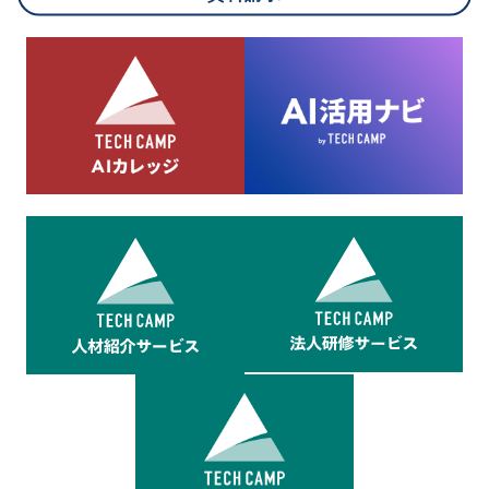
8.cookieにより取得・分析した情報とその利用について
当社は第三者が運営するデータ・マネジメント・プラットフォ
ームからcookieにより収集されたウェブの閲覧機歴及びその分
析結果を取得し、これをお客様の個人データと結びつけた上
で、広告配信等の目的で利用いたします。