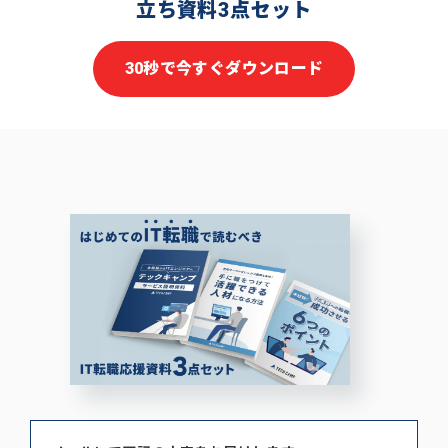
立ち資料3点セット
30秒で今すぐダウンロード