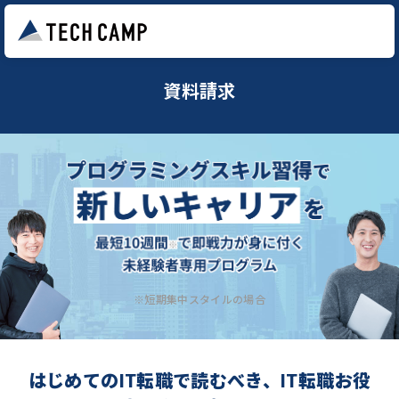
資料請求
※短期集中スタイルの場合
はじめてのIT転職で読むべき、IT転職お役