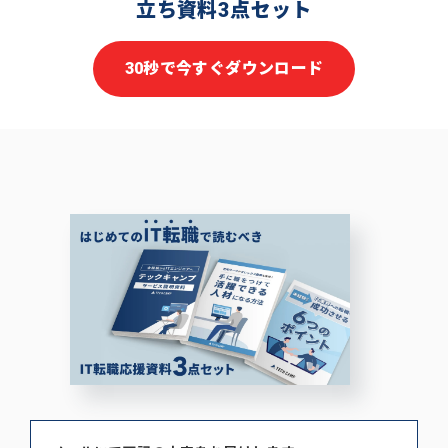
立ち資料3点セット
30秒で今すぐダウンロード