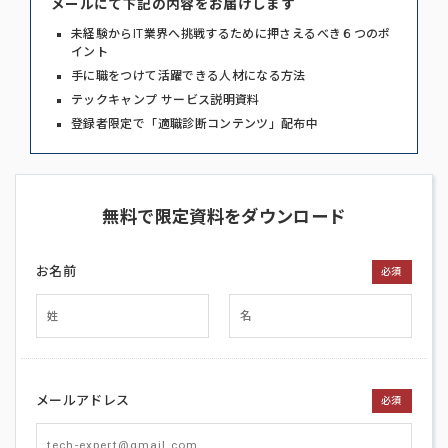
メールにて下記の内容をお届けします
未経験からIT業界へ挑戦するために押さえるべき６つのポ
イント
手に職をつけて活躍できる人材になる方法
テックキャンプ サービス説明資料
登録者限定で「適職診断コンテンツ」配布中
無料で限定資料をダウンロード
お名前
必須
メールアドレス
必須