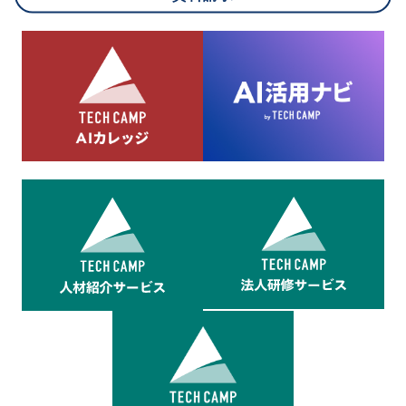
8.cookieにより取得・分析した情報とその利用について
当社は第三者が運営するデータ・マネジメント・プラットフォ
ームからcookieにより収集されたウェブの閲覧機歴及びその分
析結果を取得し、これをお客様の個人データと結びつけた上
で、広告配信等の目的で利用いたします。