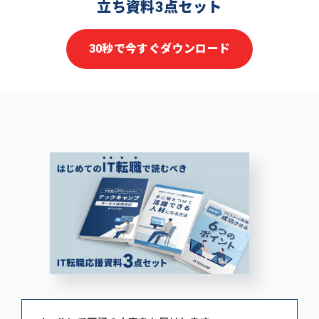
立ち資料3点セット
30秒で今すぐダウンロード