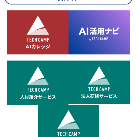
8.cookieにより取得・分析した情報とその利用について
当社は第三者が運営するデータ・マネジメント・プラットフォ
ームからcookieにより収集されたウェブの閲覧機歴及びその分
析結果を取得し、これをお客様の個人データと結びつけた上
で、広告配信等の目的で利用いたします。