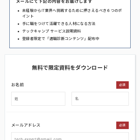
メールにて下記の内容をお届けします
未経験からIT業界へ挑戦するために押さえるべき６つのポ
イント
手に職をつけて活躍できる人材になる方法
テックキャンプ サービス説明資料
登録者限定で「適職診断コンテンツ」配布中
無料で限定資料をダウンロード
お名前
必須
メールアドレス
必須