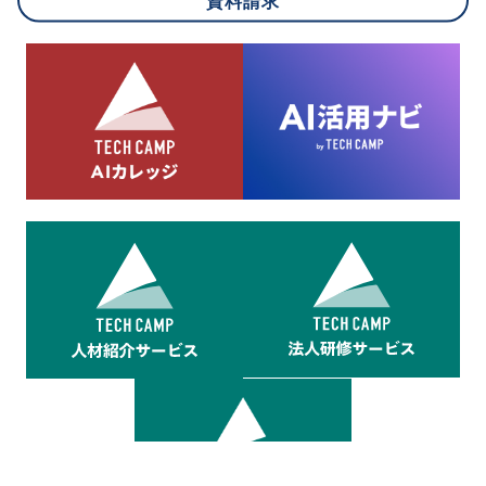
資料請求
8.cookieにより取得・分析した情報とその利用について
当社は第三者が運営するデータ・マネジメント・プラットフォ
ームからcookieにより収集されたウェブの閲覧機歴及びその分
析結果を取得し、これをお客様の個人データと結びつけた上
で、広告配信等の目的で利用いたします。