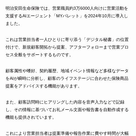
明治安田生命保険では、営業職員約3万6000人向けに営業活動を
支援するAIエージェント「MYパレット」を2024年10月に導入し
ました。
これは営業担当者一人ひとりに寄り添う「デジタル秘書」の位置
付けで、新規顧客開拓から提案、アフターフォローまで営業プロ
セス全般をサポートするものです。
顧客属性や嗜好、契約履歴、地域イベント情報など多様なデータ
をAIが瞬時に分析し、顧客のライフステージに合わせた保険商品
提案をアドバイスする機能があります。
また、顧客訪問時にヒアリングした内容を音声入力などで記録
し、その情報に基づいてお礼メール文面や報告書を自動作成する
機能も提供されています。
これにより営業担当者は提案準備や報告作業に費やす時間が大幅