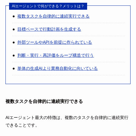
AIエージェントで何ができる？メリットは？
複数タスクを自律的に連続実行できる
目標ベースで行動計画を生成する
外部ツールやAPIを前提に作られている
判断・実行・再評価をループ構造で行う
単体の生成AIより業務自動化に向いている
複数タスクを自律的に連続実行できる
AIエージェント最大の特徴は、複数のタスクを自律的に連続実行
できることです。