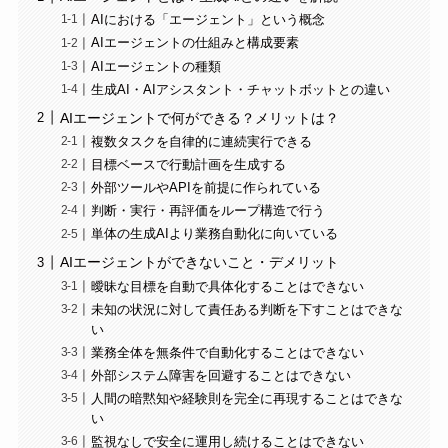
AIにおける「エージェント」という概念
AIエージェントの仕組みと構成要素
AIエージェントの種類
生成AI・AIアシスタント・チャットボットとの違い
AIエージェントで何ができる？メリットは？
複数タスクを自律的に連続実行できる
目標ベースで行動計画を生成する
外部ツールやAPIを前提に作られている
判断・実行・再評価をループ構造で行う
単体の生成AIより業務自動化に向いている
AIエージェントができないこと・デメリット
曖昧な目標を自動で具体化することはできない
未知の状況に対して責任ある判断を下すことはできな
い
業務全体を無条件で自動化することはできない
外部システム障害を回避することはできない
人間の暗黙知や経験則を完全に再現することはできな
い
監視なしで安全に運用し続けることはできない