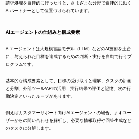
請求処理を自律的に行ったりと、さまざまな分野で自律的に動く
AIパートナーとして位置づけられています。
AIエージェントの仕組みと構成要素
AIエージェントは大規模言語モデル（LLM）などのAI技術を土台
に、与えられた目標を達成するための判断・実行を自動で行うプ
ログラムです。
基本的な構成要素として、目標の受け取りと理解、タスクの計画
と分割、外部ツール/APIの活用、実行結果の評価と記憶、次の行
動決定といったループがあります。
例えばカスタマーサポート向けAIエージェントの場合、まずユー
ザーからの問い合わせを解析し、必要な情報取得や回答生成など
のタスクに分解します。