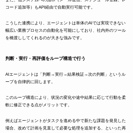
コード追加等）もAPI経由で自動実行可能です。
こうした連携により、エージェントは単体のAIでは実現できない
幅広い業務プロセスの自動化を可能にしており、社内外のツール
を橋渡ししてくれるのが大きな強みです。
判断・実行・再評価をループ構造で行う
AIエージェントは「判断→実行→結果検証→次の判断」というル
ープを自律的に回します。
このループ構造により、状況の変化や途中結果に応じて行動を柔
軟に修正できる点がメリットです。
例えばエージェントがタスクを進める中で新たな課題を発見した
場合、改めて計画を見直して必要な処理を追加する、といった再