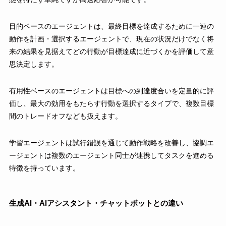
目的ベースのエージェントは、最終目標を達成するために一連の
動作を計画・選択するエージェントで、現在の状況だけでなく将
来の結果を見据えてどの行動が目標達成に近づくかを評価して意
思決定します。
有用性ベースのエージェントは目標への到達度合いを定量的に評
価し、最大の効用をもたらす行動を選択するタイプで、複数目標
間のトレードオフなども扱えます。
学習エージェントは試行錯誤を通じて動作戦略を改善し、協調エ
ージェントは複数のエージェント同士が連携してタスクを進める
特徴を持っています。
生成AI・AIアシスタント・チャットボットとの違い