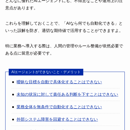
どんなに優れたAIエージェントにも、不得意なことや運用上の注
意点があります。
これらを理解しておくことで、「AIなら何でも自動化できる」と
いった誤解を防ぎ、適切な期待値で活用することができますよ。
特に業務へ導入する際は、人間の管理やルール整備が依然必要で
ある点に留意が必要です。
AIエージェントができないこと・デメリット
曖昧な目標を自動で具体化することはできない
未知の状況に対して責任ある判断を下すことはできない
業務全体を無条件で自動化することはできない
外部システム障害を回避することはできない