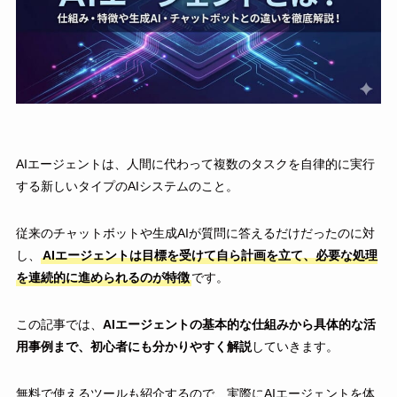
AIエージェントは、人間に代わって複数のタスクを自律的に実行
する新しいタイプのAIシステムのこと。
従来のチャットボットや生成AIが質問に答えるだけだったのに対
し、
AIエージェントは目標を受けて自ら計画を立て、必要な処理
を連続的に進められるのが特徴
です。
この記事では、
AIエージェントの基本的な仕組みから具体的な活
用事例まで、初心者にも分かりやすく解説
していきます。
無料で使えるツールも紹介するので、実際にAIエージェントを体