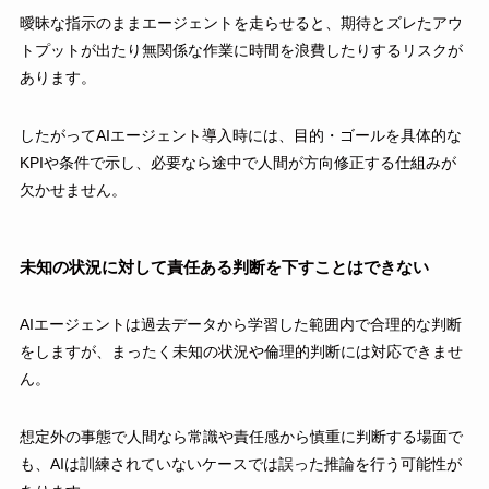
曖昧な指示のままエージェントを走らせると、期待とズレたアウ
トプットが出たり無関係な作業に時間を浪費したりするリスクが
あります。
したがってAIエージェント導入時には、目的・ゴールを具体的な
KPIや条件で示し、必要なら途中で人間が方向修正する仕組みが
欠かせません。
未知の状況に対して責任ある判断を下すことはできない
AIエージェントは過去データから学習した範囲内で合理的な判断
をしますが、まったく未知の状況や倫理的判断には対応できませ
ん。
想定外の事態で人間なら常識や責任感から慎重に判断する場面で
も、AIは訓練されていないケースでは誤った推論を行う可能性が