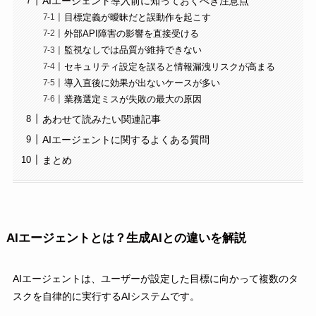
AIエージェント導入前に知っておくべき注意点
目標定義が曖昧だと誤動作を起こす
外部API障害の影響を直接受ける
監視なしでは品質が維持できない
セキュリティ設定を誤ると情報漏洩リスクが高まる
導入直後に効果が出ないケースが多い
業務選定ミスが失敗の最大の原因
あわせて読みたい関連記事
AIエージェントに関するよくある質問
まとめ
AIエージェントとは？生成AIとの違いを解説
AIエージェントは、ユーザーが設定した目標に向かって複数のタ
スクを自律的に実行するAIシステムです。