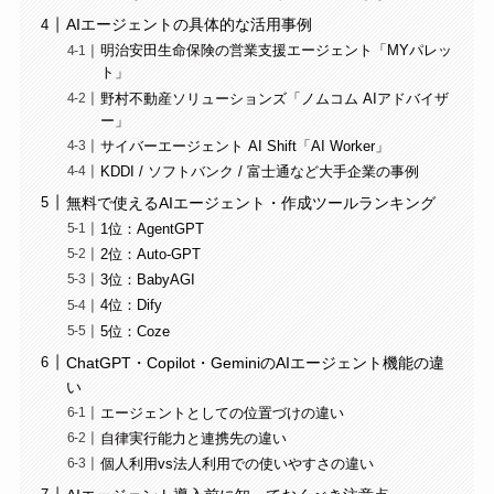
AIエージェントの具体的な活用事例
明治安田生命保険の営業支援エージェント「MYパレッ
ト」
野村不動産ソリューションズ「ノムコム AIアドバイザ
ー」
サイバーエージェント AI Shift「AI Worker」
KDDI / ソフトバンク / 富士通など大手企業の事例
無料で使えるAIエージェント・作成ツールランキング
1位：AgentGPT
2位：Auto-GPT
3位：BabyAGI
4位：Dify
5位：Coze
ChatGPT・Copilot・GeminiのAIエージェント機能の違
い
エージェントとしての位置づけの違い
自律実行能力と連携先の違い
個人利用vs法人利用での使いやすさの違い