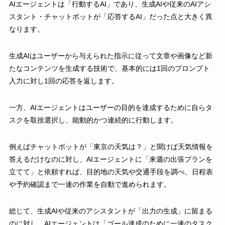
AIエージェントは「行動するAI」であり、生成AIや従来のAIアシ
スタント・チャットボットが「応答するAI」だった点と大きく異
なります。
生成AIはユーザーから与えられた指示に従って文章や画像など新
たなコンテンツを生成する技術で、基本的には1回のプロンプト
入力に対し1回の応答を返します。
一方、AIエージェントはユーザーの目的を達成するために自らタ
スクを取捨選択し、能動的かつ連続的に行動します。
例えばチャットボットが「東京の天気は？」と聞けば天気情報を
答えるだけなのに対し、AIエージェントに「来週の出張プランを
立てて」と依頼すれば、目的地の天気や交通手段を調べ、日程表
や予約確認まで一連の作業を自動で進められます。
総じて、生成AIや従来のアシスタントが「出力の生成」に留まる
のに対し、AIエージェントは「ゴール達成のために一連のタスク