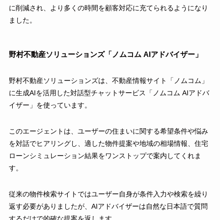
に削減され、より多くの時間を顧客対応に充てられるようになり
ました。
野村不動産ソリューションズ「ノムコム AIアドバイザー」
野村不動産ソリューションズは、不動産情報サイト「ノムコム」
に生成AIを活用した対話型チャットサービス「ノムコム AIアドバ
イザー」を使っています。
このエージェントは、ユーザーの住まいに関する希望条件や悩み
を対話でヒアリングし、適した物件提案や地域の相場情報、住宅
ローンシミュレーション結果をワンストップで案内してくれま
す。
従来の物件検索サイトではユーザー自身が条件入力や検索を繰り
返す必要がありましたが、AIアドバイザーは自然な日本語で質問
するだけで的確な提案を返します。