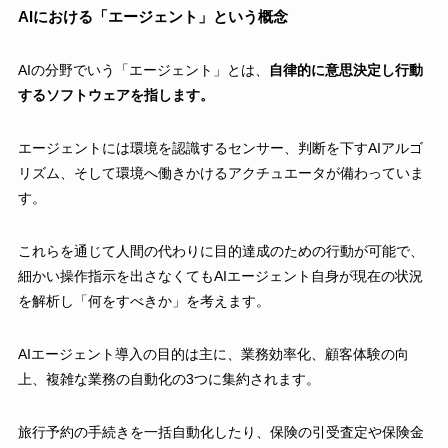
AIにおける「エージェント」という概念
AIの分野でいう「エージェント」とは、
自律的に意思決定し行動
するソフトウェアを指します。
エージェントには環境を認識するセンサー、判断を下すAIアルゴ
リズム、そして環境へ働きかけるアクチュエータが備わっていま
す。
これらを通じて人間の代わりに目的達成のための行動が可能で、
細かい操作指示を出さなくてもAIエージェント自身が現在の状況
を解析し「何をすべきか」を考えます。
AIエージェント導入の目的は主に、業務効率化、顧客体験の向
上、複雑な業務の自動化の3つに集約されます。
旅行予約の手続きを一括自動化したり、保険の引受査定や保険金