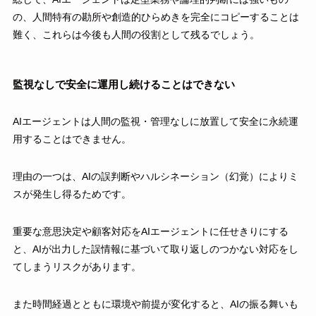
の、人間特有の勘所や創造的ひらめきを完全にコピーすることは
難く、これらは今後も人間の役割として残るでしょう。
監視なしで安全に運用し続けることはできない
AIエージェントは人間の監視・管理なしに放置して安全に永続運
用することはできません。
理由の一つは、AIの誤判断やハルシネーション（幻覚）によりミ
スが発生し得るためです。
重要な意思決定や顧客対応をAIエージェントに任せきりにする
と、AIが出力した誤情報に基づいて取り返しのつかない対応をし
てしまうリスクがあります。
また時間経過とともに環境や前提が変化すると、AIの振る舞いも