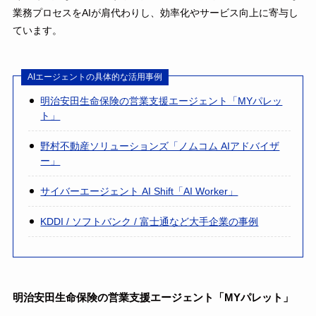
業務プロセスをAIが肩代わりし、効率化やサービス向上に寄与し
ています。
AIエージェントの具体的な活用事例
明治安田生命保険の営業支援エージェント「MYパレッ
ト」
野村不動産ソリューションズ「ノムコム AIアドバイザ
ー」
サイバーエージェント AI Shift「AI Worker」
KDDI / ソフトバンク / 富士通など大手企業の事例
明治安田生命保険の営業支援エージェント「MYパレット」