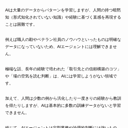
AIは大量のデータからパターンを学習しますが、人間の持つ暗黙
知（形式知化されていない知識）や経験に基づく直感を再現する
ことは困難です。
例えば職人の勘やベテラン社員のノウハウといったものは明確な
データになっていないため、AIエージェントには理解できませ
ん。
極端な話、長年の経験で培われた「取引先との信頼構築のコツ」
や「場の空気を読む判断」は、AIには学習しようがない領域で
す。
加えて、人間は少数の例から汎化したり一度きりの経験から教訓
を得たりしますが、AIは基本的に多数の訓練データがないと学習
できません。
総じて、AIエージェントは定型業務や論理的判断には強いもの