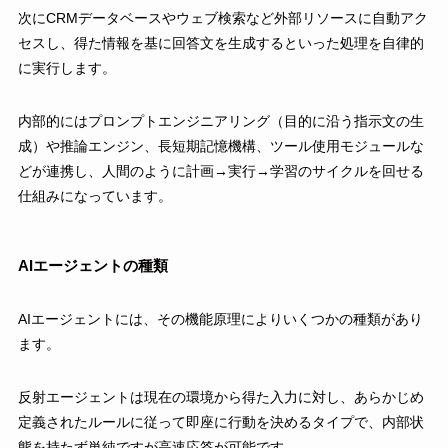
次にCRMデータベースやウェブ検索など外部リソースに自動アク
セスし、得た情報を基に回答文を生成するといった処理を自律的
に実行します。
内部的にはプロンプトエンジニアリング（目的に沿う指示文の生
成）や推論エンジン、長短期記憶機構、ツール使用モジュールな
どが連携し、人間のように計画→実行→学習のサイクルを回せる
仕組みになっています。
AIエージェントの種類
AIエージェントには、その機能原理によりいくつかの種類があり
ます。
反射エージェントは現在の環境から得た入力に対し、あらかじめ
定義されたルールに従って即座に行動を決めるタイプで、内部状
態を持たず単純ですが高速応答が可能です。