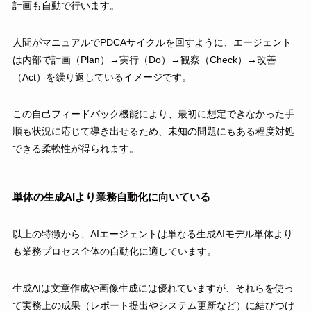
計画も自動で行います。
人間がマニュアルでPDCAサイクルを回すように、エージェント
は内部で計画（Plan）→実行（Do）→観察（Check）→改善
（Act）を繰り返しているイメージです。
この自己フィードバック機能により、最初に想定できなかった手
順も状況に応じて導き出せるため、未知の問題にもある程度対処
できる柔軟性が得られます。
単体の生成AIより業務自動化に向いている
以上の特徴から、AIエージェントは単なる生成AIモデル単体より
も業務プロセス全体の自動化に適しています。
生成AIは文章作成や画像生成には優れていますが、それらを使っ
て実務上の成果（レポート提出やシステム更新など）に結びつけ