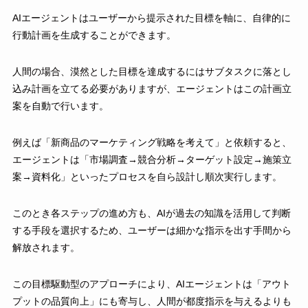
AIエージェントはユーザーから提示された目標を軸に、自律的に
行動計画を生成することができます。
人間の場合、漠然とした目標を達成するにはサブタスクに落とし
込み計画を立てる必要がありますが、エージェントはこの計画立
案を自動で行います。
例えば「新商品のマーケティング戦略を考えて」と依頼すると、
エージェントは「市場調査→競合分析→ターゲット設定→施策立
案→資料化」といったプロセスを自ら設計し順次実行します。
このとき各ステップの進め方も、AIが過去の知識を活用して判断
する手段を選択するため、ユーザーは細かな指示を出す手間から
解放されます。
この目標駆動型のアプローチにより、AIエージェントは「アウト
プットの品質向上」にも寄与し、人間が都度指示を与えるよりも