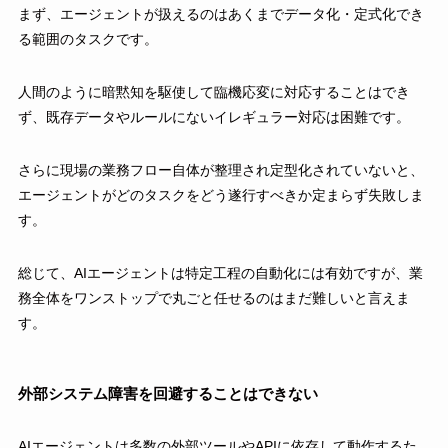
まず、エージェントが扱えるのはあくまでデータ化・定式化でき
る範囲のタスクです。
人間のように暗黙知を駆使して臨機応変に対応することはでき
ず、既存データやルールにないイレギュラー対応は困難です。
さらに現場の業務フロー自体が整理され定型化されていないと、
エージェントがどのタスクをどう遂行すべきか定まらず失敗しま
す。
総じて、AIエージェントは特定工程の自動化には有効ですが、業
務全体をワンストップで丸ごと任せるのはまだ難しいと言えま
す。
外部システム障害を回避することはできない
AIエージェントは多数の外部ツールやAPIに依存して動作するた