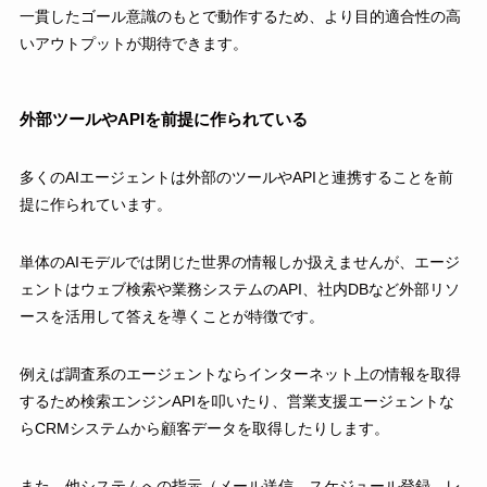
一貫したゴール意識のもとで動作するため、より目的適合性の高
いアウトプットが期待できます。
外部ツールやAPIを前提に作られている
多くのAIエージェントは外部のツールやAPIと連携することを前
提に作られています。
単体のAIモデルでは閉じた世界の情報しか扱えませんが、エージ
ェントはウェブ検索や業務システムのAPI、社内DBなど外部リソ
ースを活用して答えを導くことが特徴です。
例えば調査系のエージェントならインターネット上の情報を取得
するため検索エンジンAPIを叩いたり、営業支援エージェントな
らCRMシステムから顧客データを取得したりします。
また、他システムへの指示（メール送信、スケジュール登録、レ