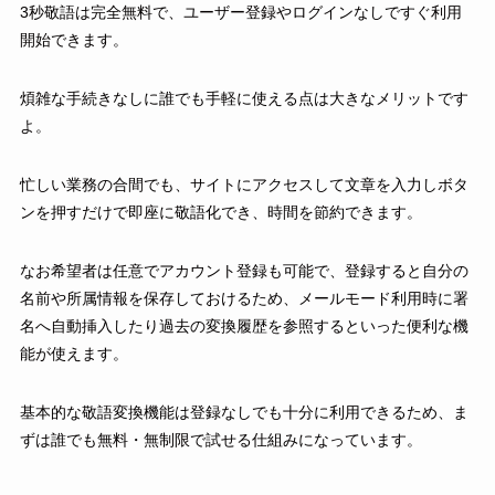
3秒敬語は完全無料で、ユーザー登録やログインなしですぐ利用
開始できます。
煩雑な手続きなしに誰でも手軽に使える点は大きなメリットです
よ。
忙しい業務の合間でも、サイトにアクセスして文章を入力しボタ
ンを押すだけで即座に敬語化でき、時間を節約できます。
なお希望者は任意でアカウント登録も可能で、登録すると自分の
名前や所属情報を保存しておけるため、メールモード利用時に署
名へ自動挿入したり過去の変換履歴を参照するといった便利な機
能が使えます。
基本的な敬語変換機能は登録なしでも十分に利用できるため、ま
ずは誰でも無料・無制限で試せる仕組みになっています。