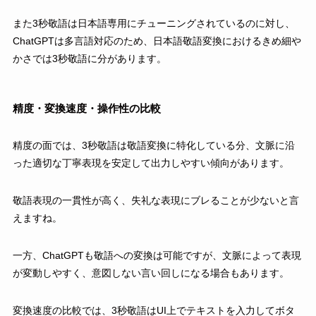
また3秒敬語は日本語専用にチューニングされているのに対し、
ChatGPTは多言語対応のため、日本語敬語変換におけるきめ細や
かさでは3秒敬語に分があります。
精度・変換速度・操作性の比較
精度の面では、3秒敬語は敬語変換に特化している分、文脈に沿
った適切な丁寧表現を安定して出力しやすい傾向があります。
敬語表現の一貫性が高く、失礼な表現にブレることが少ないと言
えますね。
一方、ChatGPTも敬語への変換は可能ですが、文脈によって表現
が変動しやすく、意図しない言い回しになる場合もあります。
変換速度の比較では、3秒敬語はUI上でテキストを入力してボタ