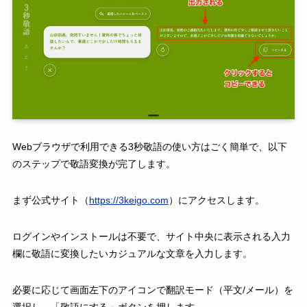
Webブラウザで利用できる3秒敬語の使い方はごく簡単で、以下
のステップで敬語変換が完了します。
まず公式サイト（
https://3keigo.com
）にアクセスします。
ログインやインストールは不要で、サイト中央に表示される入力
欄に敬語に変換したいカジュアルな文章を入力します。
必要に応じて画面左下のアイコンで翻訳モード（平文/メール）を
選択し、「敬語にする」ボタンを押します。