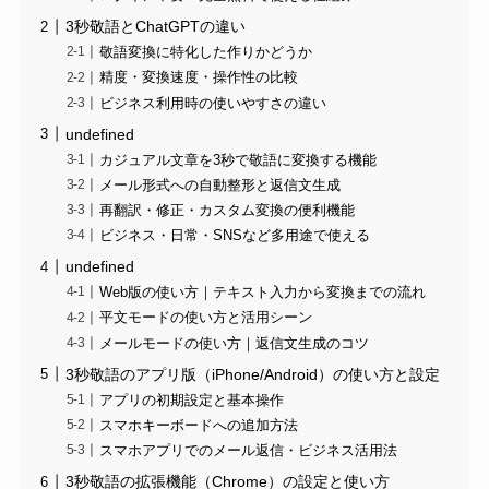
3秒敬語とChatGPTの違い
敬語変換に特化した作りかどうか
精度・変換速度・操作性の比較
ビジネス利用時の使いやすさの違い
undefined
カジュアル文章を3秒で敬語に変換する機能
メール形式への自動整形と返信文生成
再翻訳・修正・カスタム変換の便利機能
ビジネス・日常・SNSなど多用途で使える
undefined
Web版の使い方｜テキスト入力から変換までの流れ
平文モードの使い方と活用シーン
メールモードの使い方｜返信文生成のコツ
3秒敬語のアプリ版（iPhone/Android）の使い方と設定
アプリの初期設定と基本操作
スマホキーボードへの追加方法
スマホアプリでのメール返信・ビジネス活用法
3秒敬語の拡張機能（Chrome）の設定と使い方