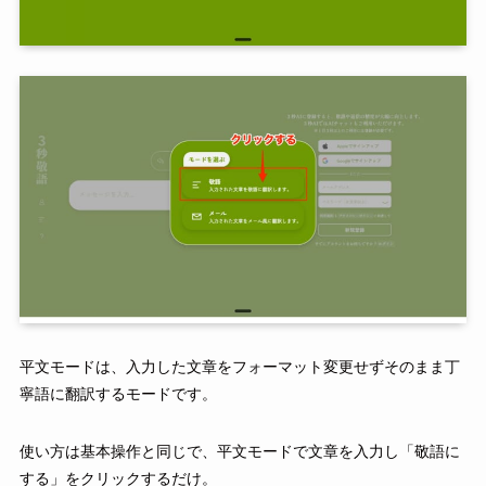
平文モードは、入力した文章をフォーマット変更せずそのまま丁
寧語に翻訳するモードです。
使い方は基本操作と同じで、平文モードで文章を入力し「敬語に
する」をクリックするだけ。