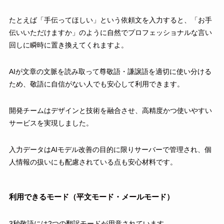
たとえば「手伝ってほしい」という依頼文を入力すると、「お手
伝いいただけますか」のように自然でプロフェッショナルな言い
回しに瞬時に置き換えてくれますよ。
AIが文章の文脈を読み取って尊敬語・謙譲語を適切に使い分ける
ため、敬語に自信がない人でも安心して利用できます。
開発チームはデザインと技術を融合させ、高精度かつ使いやすい
サービスを実現しました。
入力データはAIモデル改善の目的に限りサーバーで管理され、個
人情報の扱いにも配慮されている点も安心材料です。
利用できるモード（平文モード・メールモード）
3秒敬語には2つの翻訳モードが用意されています。