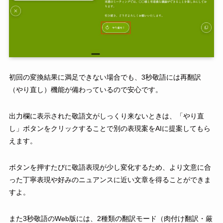
初回の変換結果に満足できない場合でも、3秒敬語には再翻訳
（やり直し）機能が備わっているので安心です。
出力欄に表示された敬語文がしっくり来ないときは、「やり直
し」ボタンをクリックすることで別の表現案をAIに提案してもら
えます。
ボタンを押すたびに敬語表現が少し変化するため、より文意に合
った丁寧表現や好みのニュアンスに近い文章を得ることができま
すよ。
また3秒敬語のWeb版には、2種類の翻訳モード（肉付け翻訳・厳