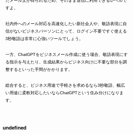
たメール文が得られるため、そのまま送信に利用できるレベルで
すよ。
社内外へのメール対応を高速化したい新社会人や、敬語表現に自
信がないビジネスパーソンにとって、ログイン不要ですぐ使える
3秒敬語は非常に心強いツールでしょう。
一方、ChatGPTをビジネスメール作成に使う場合、敬語表現にす
る指示を与えたり、生成結果からビジネス向けに不要な部分を調
整するといった手間がかかります。
総合すると、ビジネス用途で手軽さを求めるなら3秒敬語、幅広
い用途に柔軟対応したいならChatGPTという住み分けになりま
す。
undefined