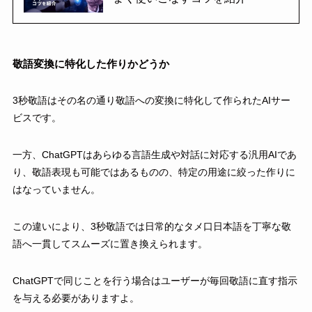
敬語変換に特化した作りかどうか
3秒敬語はその名の通り敬語への変換に特化して作られたAIサー
ビスです。
一方、ChatGPTはあらゆる言語生成や対話に対応する汎用AIであ
り、敬語表現も可能ではあるものの、特定の用途に絞った作りに
はなっていません。
この違いにより、3秒敬語では日常的なタメ口日本語を丁寧な敬
語へ一貫してスムーズに置き換えられます。
ChatGPTで同じことを行う場合はユーザーが毎回敬語に直す指示
を与える必要がありますよ。