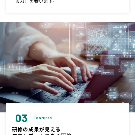
る力」を養います。
03
Features
研修の成果が見える