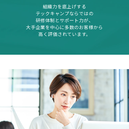
組織力を底上げする
テックキャンプならではの
研修体制とサポート力が、
大手企業を中心に多数のお客様から
高く評価されています。