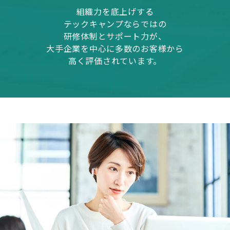
組織力を底上げする
テックキャンプならではの
研修体制とサポート力が、
大手企業を中心に多数のお客様から
高く評価されています。