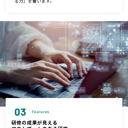
る力」を養います。
03
Features
研修の成果が見える