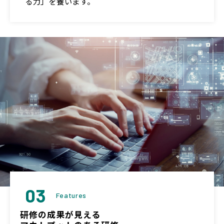
る力」を養います。
03
Features
研修の成果が見える