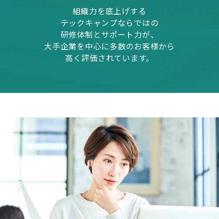
組織力を底上げする
テックキャンプならではの
研修体制とサポート力が、
大手企業を中心に多数のお客様から
高く評価されています。