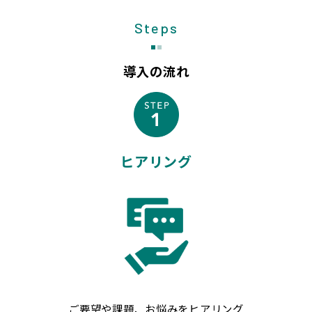
Steps
導入の流れ
ヒアリング
ご要望や課題、お悩みをヒアリング