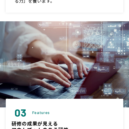
る力」を養います。
03
Features
研修の成果が見える