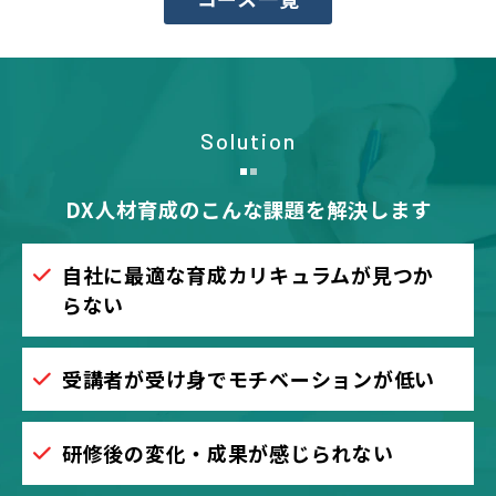
Solution
DX人材育成のこんな課題を解決します
自社に最適な育成カリキュラムが見つか
らない
受講者が受け身でモチベーションが低い
研修後の変化・成果が感じられない