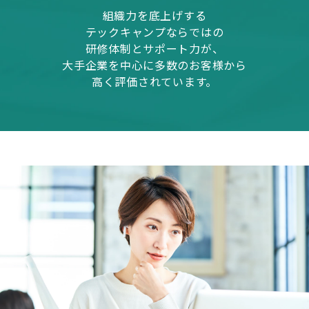
組織力を底上げする
テックキャンプならではの
研修体制とサポート力が、
大手企業を中心に多数のお客様から
高く評価されています。