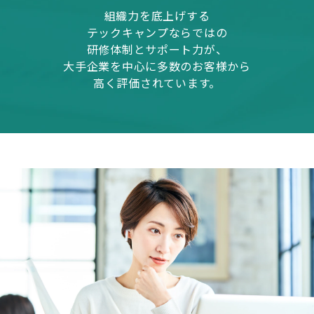
組織力を底上げする
テックキャンプならではの
研修体制とサポート力が、
大手企業を中心に多数のお客様から
高く評価されています。