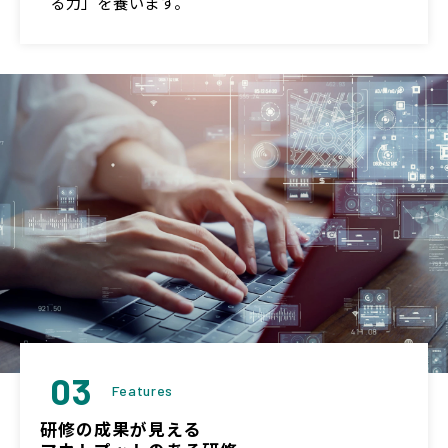
る力」を養います。
03
Features
研修の成果が見える