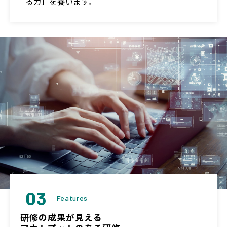
る力」を養います。
03
Features
研修の成果が見える