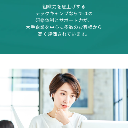
組織力を底上げする
テックキャンプならではの
研修体制とサポート力が、
大手企業を中心に多数のお客様から
高く評価されています。