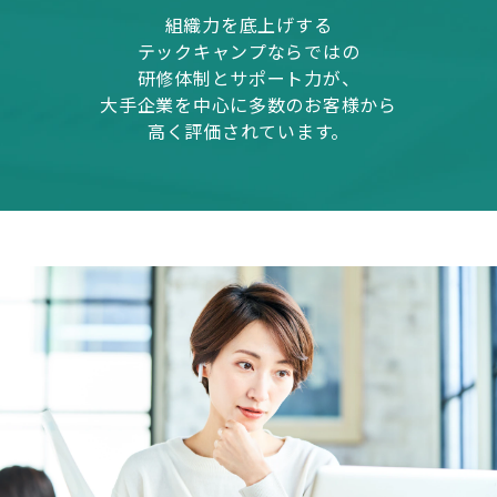
組織力を底上げする
テックキャンプならではの
研修体制とサポート力が、
大手企業を中心に多数のお客様から
高く評価されています。