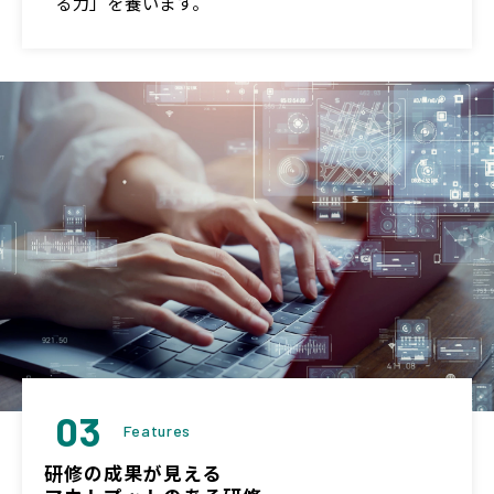
る力」を養います。
03
Features
研修の成果が見える