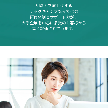
組織力を底上げする
テックキャンプならではの
研修体制とサポート力が、
大手企業を中心に多数のお客様から
高く評価されています。