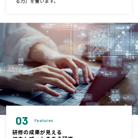
る力」を養います。
03
Features
研修の成果が見える