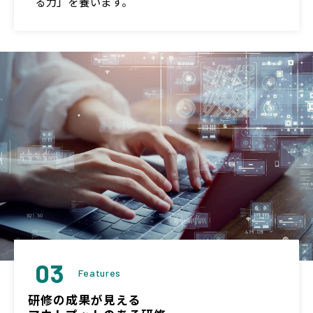
る力」を養います。
03
Features
研修の成果が見える