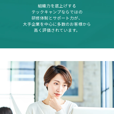
組織力を底上げする
テックキャンプならではの
研修体制とサポート力が、
大手企業を中心に多数のお客様から
高く評価されています。