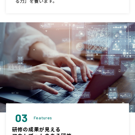
る力」を養います。
03
Features
研修の成果が見える