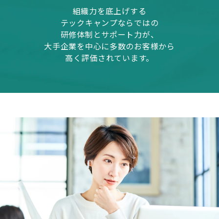
組織力を底上げする
テックキャンプならではの
研修体制とサポート力が、
大手企業を中心に多数のお客様から
高く評価されています。