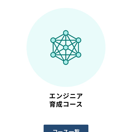
エンジニア
育成コース
コース一覧