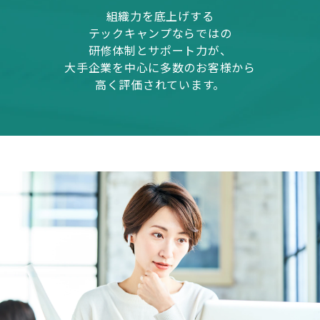
組織力を底上げする
テックキャンプならではの
研修体制とサポート力が、
大手企業を中心に多数のお客様から
高く評価されています。