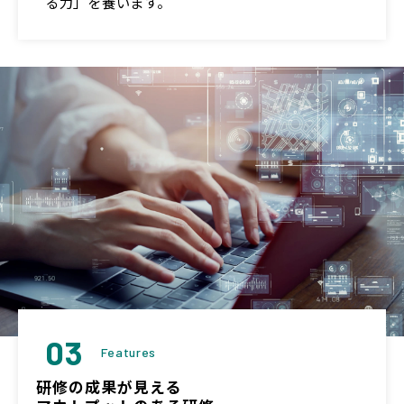
る力」を養います。
03
Features
研修の成果が見える