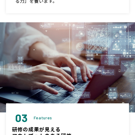
る力」を養います。
03
Features
研修の成果が見える