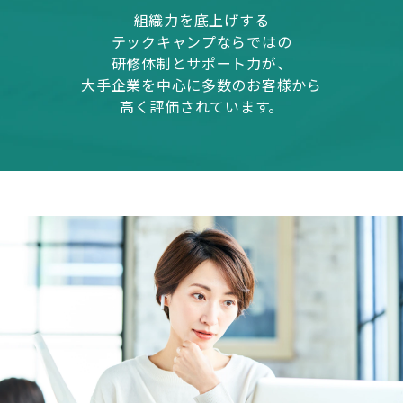
組織力を底上げする
テックキャンプならではの
研修体制とサポート力が、
大手企業を中心に多数のお客様から
高く評価されています。