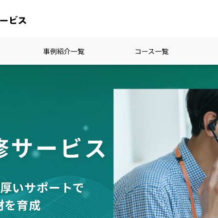
事例紹介一覧
コース一覧
る
修サービス
手厚いサポートで
材を育成