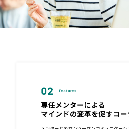
02
Features
専任メンターによる
マインドの変革を促すコー
メンターとのマンツーマンコミュニケーシ