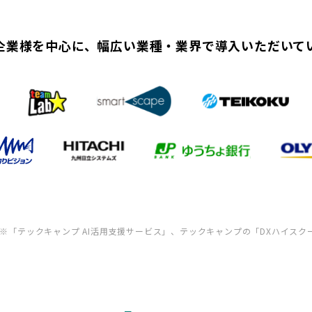
企業様を中心に、幅広い業種・業界で導入いただいて
※「テックキャンプ AI活用支援サービス」、テックキャンプの「DXハイスク