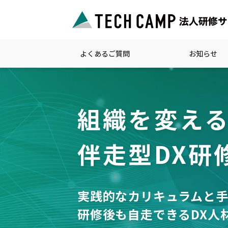
よくあるご質問
お知らせ
組織を変え
伴走型DX研
実践的なカリキュラムと
研修後も自走できるDX人