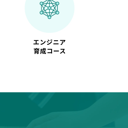
得
エンジニア
育成コース