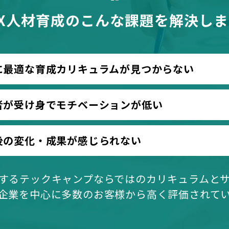
X人材育成のこんな課題を解決しま
に最適な育成カリキュラムが見つか
らない
者が受け身でモチベーションが低い
後の変化・成果が感じられない
するテックキャンプならではのカリキュラムと
企業を中心に多数のお客様から高く評価されて